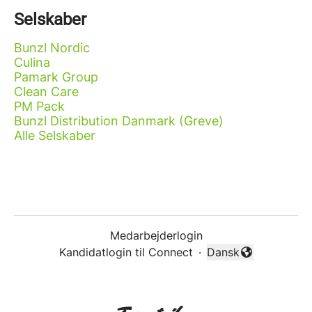
Selskaber
Bunzl Nordic
Culina
Pamark Group
Clean Care
PM Pack
Bunzl Distribution Danmark (Greve)
Alle Selskaber
Medarbejderlogin
Kandidatlogin til Connect
·
Dansk
Skift sprog