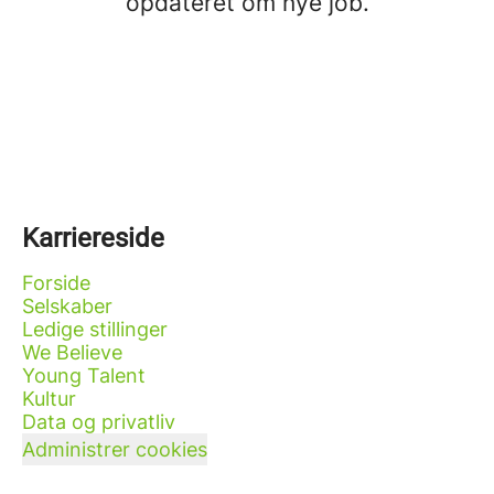
opdateret om nye job.
Karriereside
Forside
Selskaber
Ledige stillinger
We Believe
Young Talent
Kultur
Data og privatliv
Administrer cookies