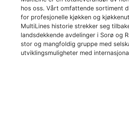
hos oss. Vårt omfattende sortiment d
for profesjonelle kjøkken og kjøkkenu
MultiLines historie strekker seg tilba
landsdekkende avdelinger i Sorø og Ra
stor og mangfoldig gruppe med selska
utviklingsmuligheter med internasjon