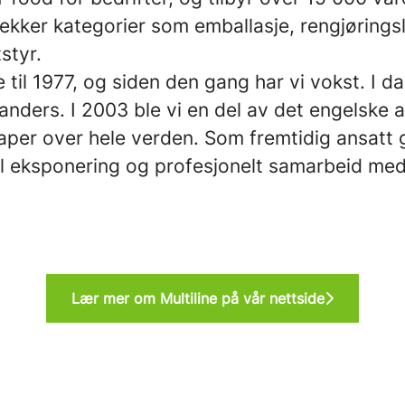
ekker kategorier som emballasje, rengjørings
tstyr.
ke til 1977, og siden den gang har vi vokst. I 
nders. I 2003 ble vi en del av det engelske a
per over hele verden. Som fremtidig ansatt g
al eksponering og profesjonelt samarbeid med
Lær mer om Multiline på vår nettside