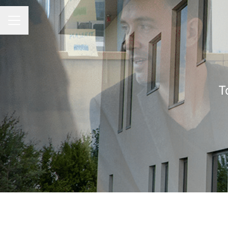
KARRIEREMENY
T