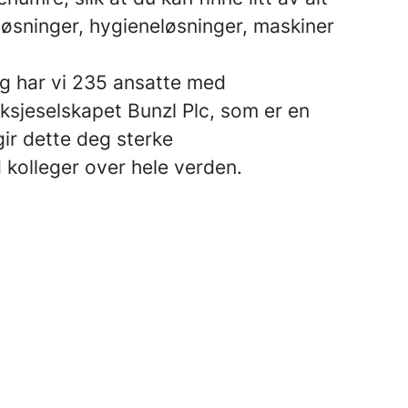
løsninger, hygieneløsninger, maskiner
dag har vi 235 ansatte med
ksjeselskapet Bunzl Plc, som er en
ir dette deg sterke
 kolleger over hele verden.