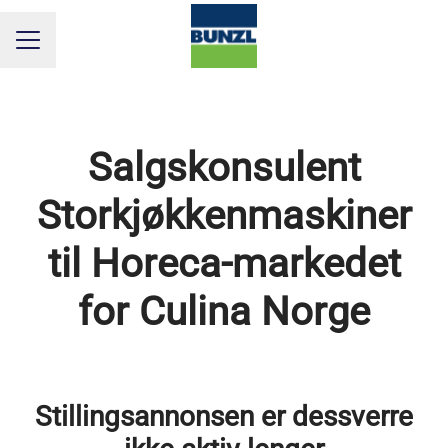
KARRIEREMENY
Salgskonsulent
Storkjøkkenmaskiner
til Horeca-markedet
for Culina Norge
Stillingsannonsen er dessverre