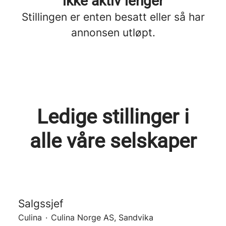
ikke aktiv lenger
Stillingen er enten besatt eller så har
annonsen utløpt.
Ledige stillinger i
alle våre selskaper
Salgssjef
Culina
·
Culina Norge AS, Sandvika