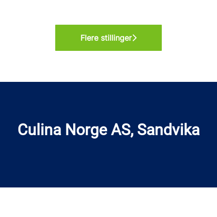
Flere stillinger
Culina Norge AS, Sandvika