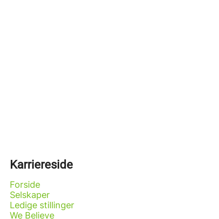
Karriereside
Forside
Selskaper
Ledige stillinger
We Believe